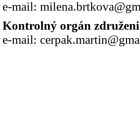
e-mail: milena.brtkova@gm
Kontrolný orgán združen
e-mail: cerpak.martin@gma