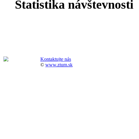
Štatistika návštevnosti
Kontaktujte nás
©
www.ztum.sk