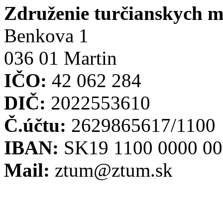
Združenie turčianskych 
Benkova 1
036 01 Martin
IČO:
42 062 284
DIČ:
2022553610
Č.účtu:
2629865617/1100
IBAN:
SK19 1100 0000 00
Mail:
ztum@ztum.sk