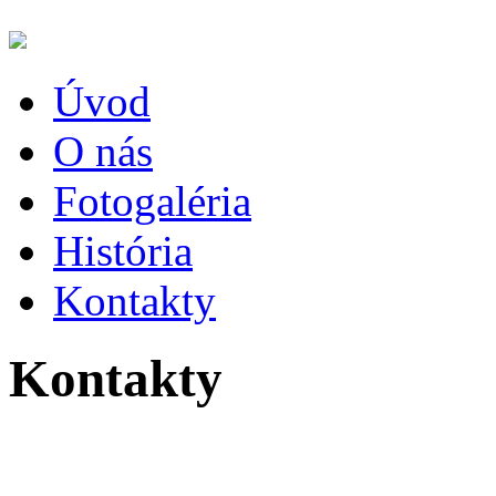
Úvod
O nás
Fotogaléria
História
Kontakty
Kontakty